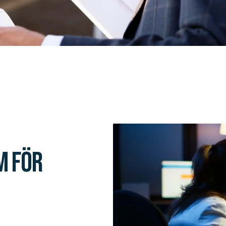
m för