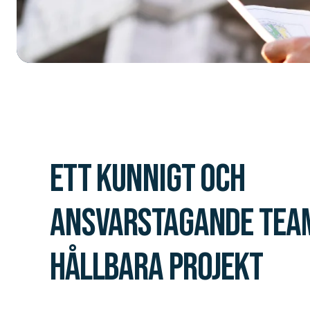
Ett kunnigt och
ansvarstagande tea
hållbara projekt