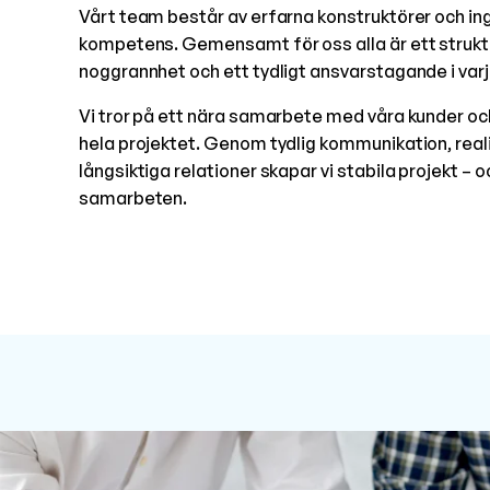
Vårt team består av erfarna konstruktörer och in
kompetens. Gemensamt för oss alla är ett strukt
noggrannhet och ett tydligt ansvarstagande i var
Vi tror på ett nära samarbete med våra kunder o
hela projektet. Genom tydlig kommunikation, reali
långsiktiga relationer skapar vi stabila projekt 
samarbeten.