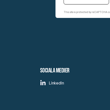
This site is protected by reCAPTCHA 
Sociala medier
LinkedIn