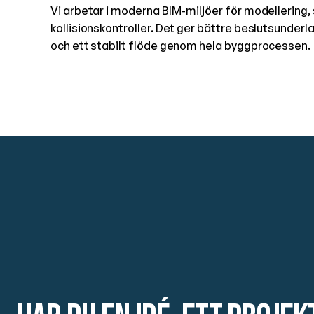
Vi arbetar i moderna BIM-miljöer för modellering
kollisionskontroller. Det ger bättre beslutsunderla
och ett stabilt flöde genom hela byggprocessen.