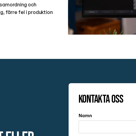
, samordning och
g, färre fel i produktion
Kontakta oss
Namn