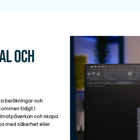
al och
ta beräkningar och
ommen tidigt i
klimatpåverkan och skapa
a med säkerhet eller