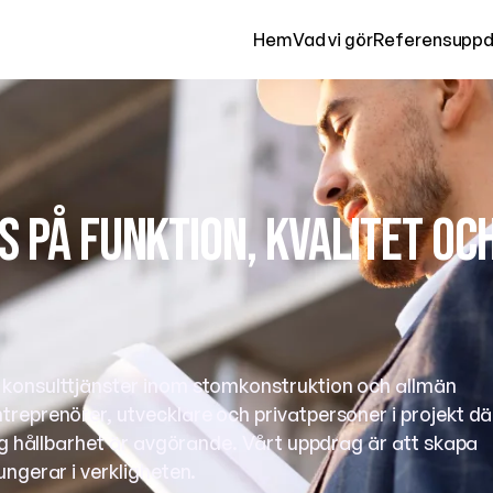
Hem
Vad vi gör
Referensuppd
 på funktion, kvalitet oc
 konsulttjänster inom stomkonstruktion och allmän
treprenörer, utvecklare och privatpersoner i projekt dä
tig hållbarhet är avgörande. Vårt uppdrag är att skapa
ungerar i verkligheten.