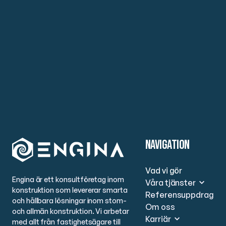
Navigation
Vad vi gör
Engina är ett konsultföretag inom
Våra tjänster
konstruktion som levererar smarta
Referensuppdrag
och hållbara lösningar inom stom-
Om oss
och allmän konstruktion. Vi arbetar
Karriär
med allt från fastighetsägare till