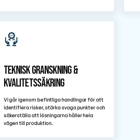
Teknisk granskning &
kvalitetssäkring
Vi går igenom befintliga handlingar för att
identifiera risker, stärka svaga punkter och
säkerställa att lösningarna håller hela
vägen till produktion.