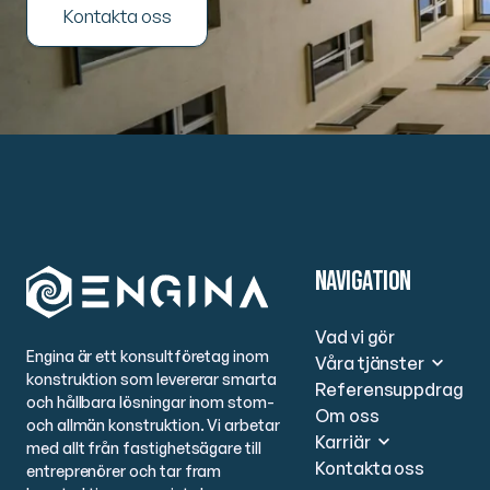
Kontakta oss
Navigation
Vad vi gör
Engina är ett konsultföretag inom
Våra tjänster
konstruktion som levererar smarta
Referensuppdrag
och hållbara lösningar inom stom-
Om oss
och allmän konstruktion. Vi arbetar
Karriär
med allt från fastighetsägare till
Kontakta oss
entreprenörer och tar fram