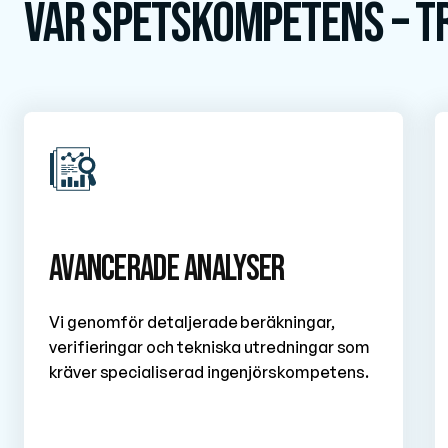
Vår spetskompetens – t
Avancerade analyser
Vi genomför detaljerade beräkningar,
verifieringar och tekniska utredningar som
kräver specialiserad ingenjörskompetens.