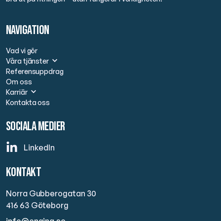
Navigation
Vad vi gör
Våra tjänster
Referensuppdrag
Om oss
Karriär
Kontakta oss
Sociala medier
LinkedIn
Kontakt
Norra Gubberogatan 30
416 63
Göteborg
info@engina.se