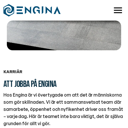
KARRIÄR
Att jobba på Engina
Hos Engina är vi övertygade om att det är människorna
som gör skillnaden. Vi är ett sammansvetsat team där
samarbete, öppenhet och nyfikenhet driver oss framåt
– varje dag. Här är teamet inte bara viktigt, det är själva
grunden för allt vi gör.