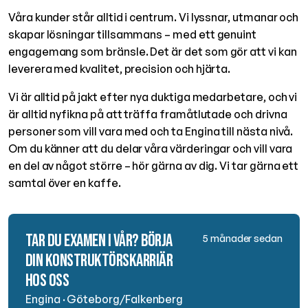
Våra kunder står alltid i centrum. Vi lyssnar, utmanar och
skapar lösningar tillsammans – med ett genuint
engagemang som bränsle. Det är det som gör att vi kan
leverera med kvalitet, precision och hjärta.
Vi är alltid på jakt efter nya duktiga medarbetare, och vi
är alltid nyfikna på att träffa framåtlutade och drivna
personer som vill vara med och ta Engina till nästa nivå.
Om du känner att du delar våra värderingar och vill vara
en del av något större – hör gärna av dig. Vi tar gärna ett
samtal över en kaffe.
Tar du examen i vår? Börja
5 månader sedan
din konstruktörskarriär
hos oss
Engina
· Göteborg/Falkenberg