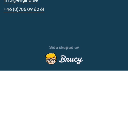
+46 (0)705 09 62 61
Sida skapad av