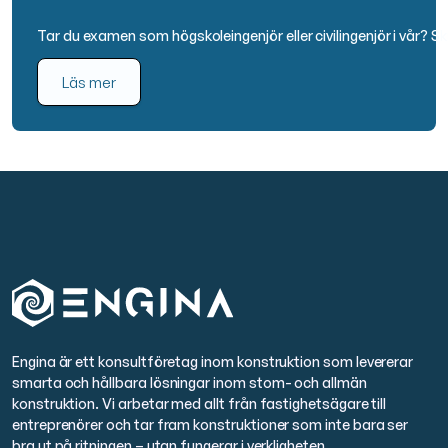
Tar du examen som högskoleingenjör eller civilingenjör i vår? 
Läs mer
Engina är ett konsultföretag inom konstruktion som levererar
smarta och hållbara lösningar inom stom- och allmän
konstruktion. Vi arbetar med allt från fastighetsägare till
entreprenörer och tar fram konstruktioner som inte bara ser
bra ut på ritningen – utan fungerar i verkligheten.